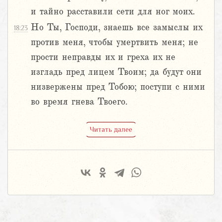
и тайно расставили сети для ног моих.
Но Ты, Господи, знаешь все замыслы их
18:23
против меня, чтобы умертвить меня; не
прости неправды их и греха их не
изгладь пред лицем Твоим; да будут они
низвержены пред Тобою; поступи с ними
во время гнева Твоего.
Читать далее