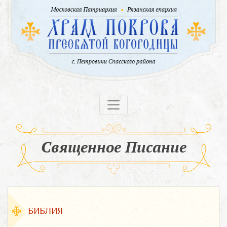
Священное Писание
БИБЛИЯ