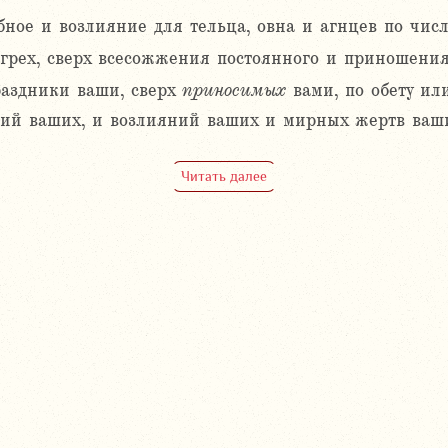
ое и возлияние для тельца, овна и агнцев по числу 
 грех, сверх всесожжения постоянного и приношения
раздники ваши, сверх
приносимых
вами, по обету ил
ий ваших, и возлияний ваших и мирных жертв ваш
Читать далее