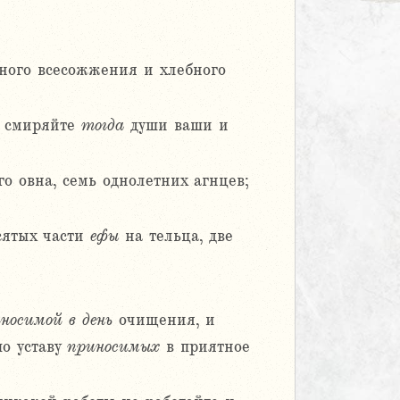
ного всесожжения и хлебного
е: смиряйте
тогда
души ваши и
о овна, семь однолетних агнцев;
сятых части
ефы
на тельца, две
носимой
в
день
очищения, и
по уставу
приносимых
в приятное