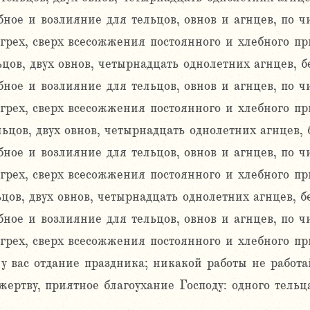
ое и возлияние для тельцов, овнов и агнцев, по чис
 грех, сверх всесожжения постоянного и хлебного п
цов, двух овнов, четырнадцать однолетних агнцев, б
ое и возлияние для тельцов, овнов и агнцев, по чис
 грех, сверх всесожжения постоянного и хлебного п
ьцов, двух овнов, четырнадцать однолетних агнцев, 
ое и возлияние для тельцов, овнов и агнцев, по чис
 грех, сверх всесожжения постоянного и хлебного п
цов, двух овнов, четырнадцать однолетних агнцев, бе
ое и возлияние для тельцов, овнов и агнцев, по чис
 грех, сверх всесожжения постоянного и хлебного п
 у вас отдание праздника; никакой работы не работа
ертву, приятное благоухание Господу: одного тельца