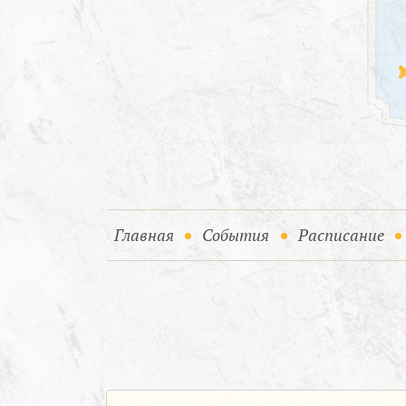
(current)
(current)
Главная
События
Расписание