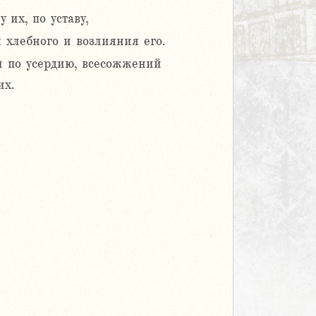
их, по уставу,
 хлебного и возлияния его.
и по усердию, всесожжений
их.