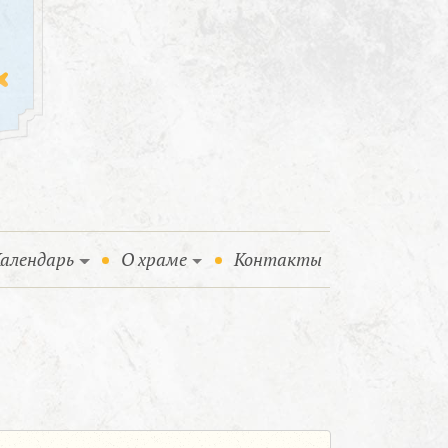
алендарь
О храме
Контакты