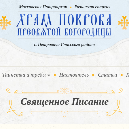
Таинства и требы
Настоятель
Статьи
К
Священное Писание