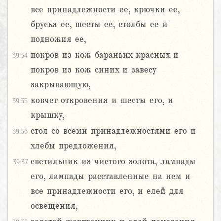
все принадлежности ее, крючки ее,
брусья ее, шесты ее, столбы ее и
подножия ее,
покров из кож бараньих красных и
39:34
покров из кож синих и завесу
закрывающую,
ковчег откровения и шесты его, и
39:35
крышку,
стол со всеми принадлежностями его и
39:36
хлебы предложения,
светильник из чистого золота, лампады
39:37
его, лампады расставленные на нем и
все принадлежности его, и елей для
освещения,