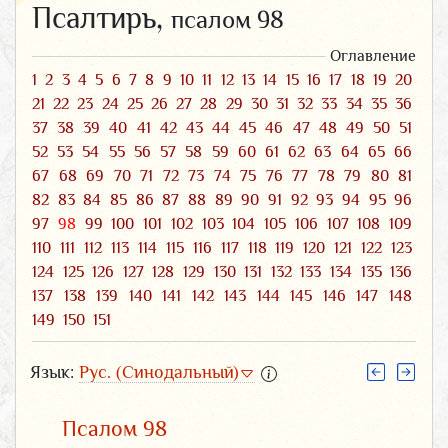
Псалтирь,
псалом 98
Оглавление
1
2
3
4
5
6
7
8
9
10
11
12
13
14
15
16
17
18
19
20
21
22
23
24
25
26
27
28
29
30
31
32
33
34
35
36
37
38
39
40
41
42
43
44
45
46
47
48
49
50
51
52
53
54
55
56
57
58
59
60
61
62
63
64
65
66
67
68
69
70
71
72
73
74
75
76
77
78
79
80
81
82
83
84
85
86
87
88
89
90
91
92
93
94
95
96
97
98
99
100
101
102
103
104
105
106
107
108
109
110
111
112
113
114
115
116
117
118
119
120
121
122
123
124
125
126
127
128
129
130
131
132
133
134
135
136
137
138
139
140
141
142
143
144
145
146
147
148
149
150
151
Язык:
Рус. (Синодальный)
Псалом 98