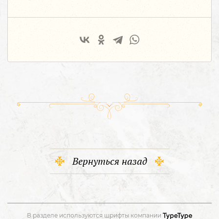
Вернуться назад
В разделе используются шрифты компании