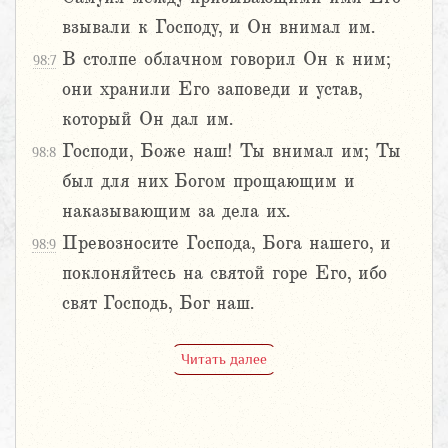
взывали к Господу, и Он внимал им.
В столпе облачном говорил Он к ним;
98:7
они хранили Его заповеди и устав,
который Он дал им.
Господи, Боже наш! Ты внимал им; Ты
98:8
был для них Богом прощающим и
наказывающим за дела их.
Превозносите Господа, Бога нашего, и
98:9
поклоняйтесь на святой горе Его, ибо
свят Господь, Бог наш.
Читать далее