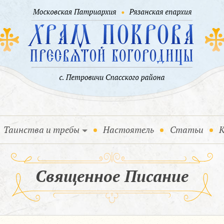
Таинства и требы
Настоятель
Статьи
К
Священное Писание