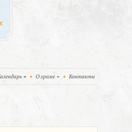
алендарь
О храме
Контакты