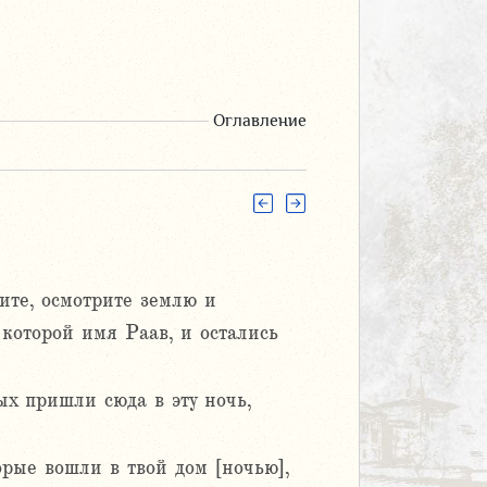
Оглавление
ите, осмотрите землю и
которой имя Раав, и остались
х пришли сюда в эту ночь,
рые вошли в твой дом [ночью],