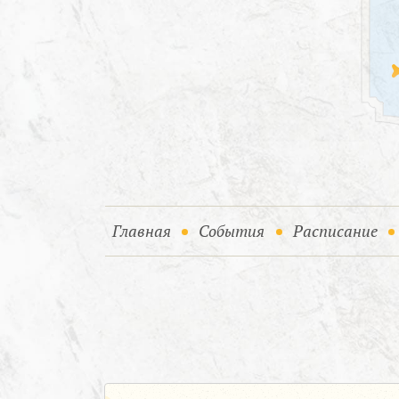
(current)
(current)
Главная
События
Расписание