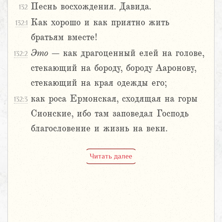
Песнь восхождения. Давида.
132
Как хорошо и как приятно жить
132:1
братьям вместе!
Это
– как драгоценный елей на голове,
132:2
стекающий на бороду, бороду Ааронову,
стекающий на края одежды его;
как роса Ермонская, сходящая на горы
132:3
Сионские, ибо там заповедал Господь
благословение и жизнь на веки.
Читать далее