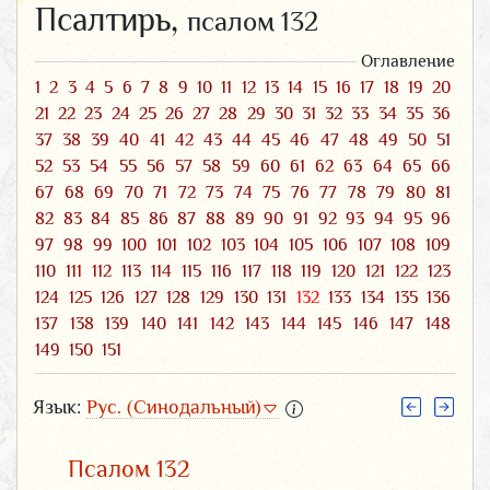
Псалтирь,
псалом 132
Оглавление
1
2
3
4
5
6
7
8
9
10
11
12
13
14
15
16
17
18
19
20
21
22
23
24
25
26
27
28
29
30
31
32
33
34
35
36
37
38
39
40
41
42
43
44
45
46
47
48
49
50
51
52
53
54
55
56
57
58
59
60
61
62
63
64
65
66
67
68
69
70
71
72
73
74
75
76
77
78
79
80
81
82
83
84
85
86
87
88
89
90
91
92
93
94
95
96
97
98
99
100
101
102
103
104
105
106
107
108
109
110
111
112
113
114
115
116
117
118
119
120
121
122
123
124
125
126
127
128
129
130
131
132
133
134
135
136
137
138
139
140
141
142
143
144
145
146
147
148
149
150
151
Язык:
Рус. (Синодальный)
Псалом 132