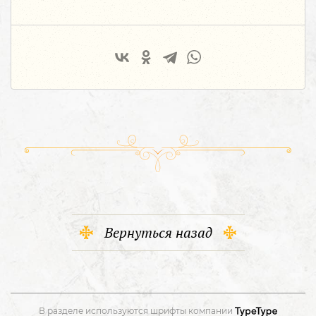
Вернуться назад
В разделе используются шрифты компании