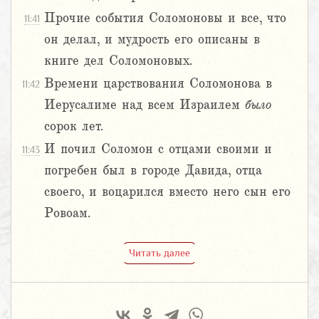
Прочие события Соломоновы и все, что
11:41
он делал, и мудрость его описаны в
книге дел Соломоновых.
Времени царствования Соломонова в
11:42
Иерусалиме над всем Израилем
было
сорок лет.
И почил Соломон с отцами своими и
11:43
погребен был в городе Давида, отца
своего, и воцарился вместо него сын его
Ровоам.
Читать далее