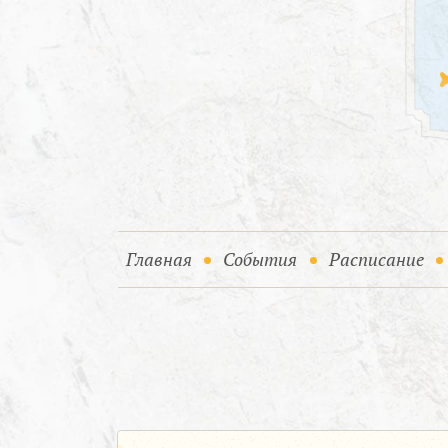
(current)
(current)
Главная
События
Расписание