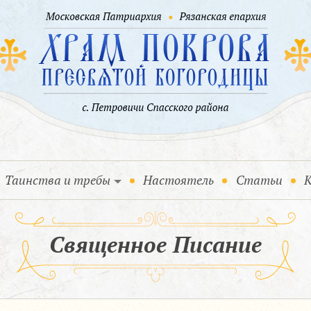
Таинства и требы
Настоятель
Статьи
К
Священное Писание