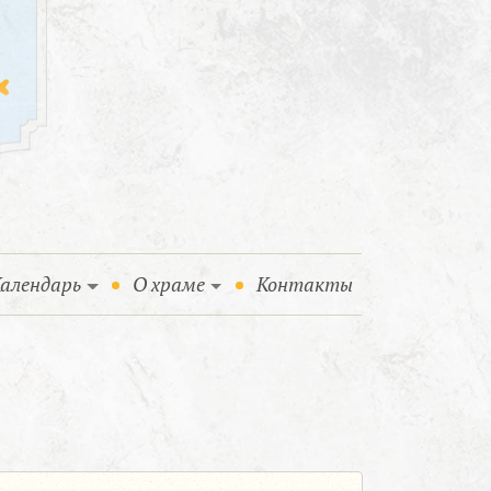
алендарь
О храме
Контакты