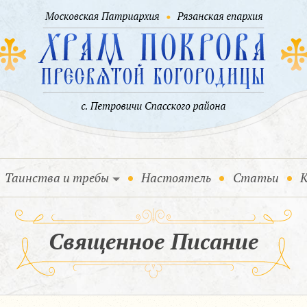
Таинства и требы
Настоятель
Статьи
К
Священное Писание