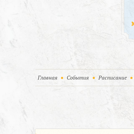
(current)
(current)
Главная
События
Расписание