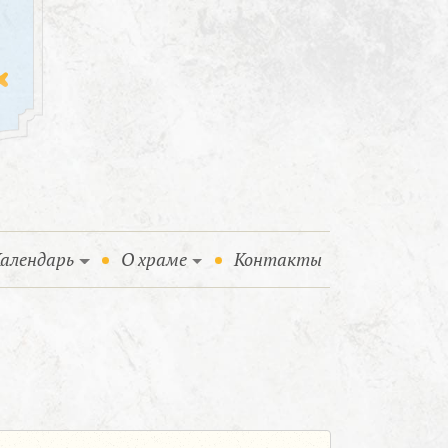
алендарь
О храме
Контакты