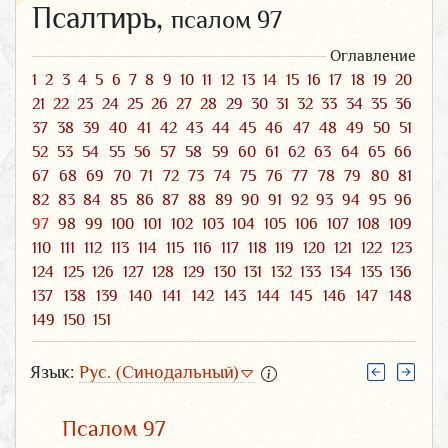
Псалтирь,
псалом 97
Оглавление
1
2
3
4
5
6
7
8
9
10
11
12
13
14
15
16
17
18
19
20
21
22
23
24
25
26
27
28
29
30
31
32
33
34
35
36
37
38
39
40
41
42
43
44
45
46
47
48
49
50
51
52
53
54
55
56
57
58
59
60
61
62
63
64
65
66
67
68
69
70
71
72
73
74
75
76
77
78
79
80
81
82
83
84
85
86
87
88
89
90
91
92
93
94
95
96
97
98
99
100
101
102
103
104
105
106
107
108
109
110
111
112
113
114
115
116
117
118
119
120
121
122
123
124
125
126
127
128
129
130
131
132
133
134
135
136
137
138
139
140
141
142
143
144
145
146
147
148
149
150
151
Язык:
Рус. (Синодальный)
Псалом 97