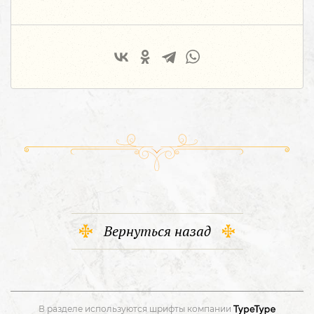
Вернуться назад
В разделе используются шрифты компании