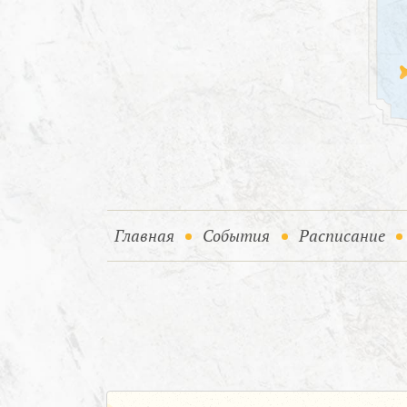
(current)
(current)
Главная
События
Расписание