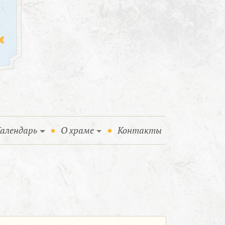
алендарь
О храме
Контакты