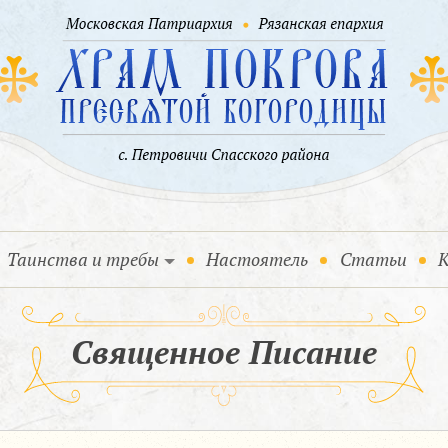
Таинства и требы
Настоятель
Статьи
К
Священное Писание