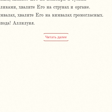
ликами, хвалите Его на струнах и органе.
мвалах, хвалите Его на кимвалах громогласных.
пода! Аллилуия.
Читать далее