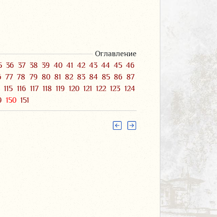
Оглавление
5
36
37
38
39
40
41
42
43
44
45
46
6
77
78
79
80
81
82
83
84
85
86
87
4
115
116
117
118
119
120
121
122
123
124
9
150
151