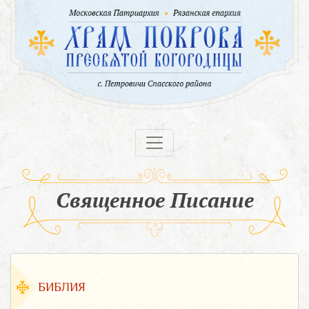
Священное Писание
БИБЛИЯ