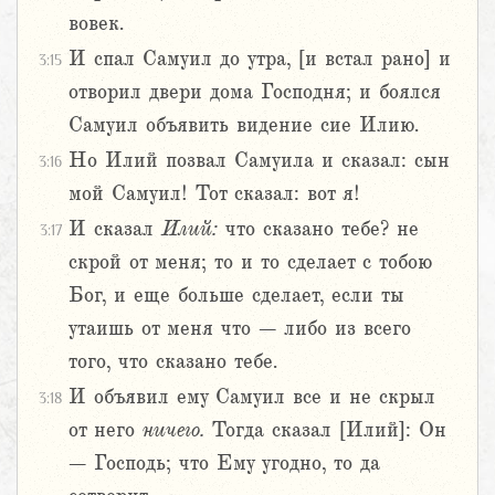
вовек.
И спал Самуил до утра, [и встал рано] и
3:15
отворил двери дома Господня; и боялся
Самуил объявить видение сие Илию.
Но Илий позвал Самуила и сказал: сын
3:16
мой Самуил! Тот сказал: вот я!
И сказал
Илий:
что сказано тебе? не
3:17
скрой от меня; то и то сделает с тобою
Бог, и еще больше сделает, если ты
утаишь от меня что – либо из всего
того, что сказано тебе.
И объявил ему Самуил все и не скрыл
3:18
от него
ничего.
Тогда сказал [Илий]: Он
– Господь; что Ему угодно, то да