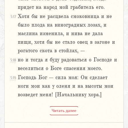
придет на народ мой грабитель его.
Хотя бы не расцвела смоковница и не
3:17
было плода на виноградных лозах, и
маслина изменила, и нива не дала
пищи, хотя бы не стало овец в загоне и
рогатого скота в стойлах, –
но и тогда я буду радоваться о Господе и
3:18
веселиться о Боге спасения моего.
Господь Бог – сила моя: Он сделает
3:19
ноги мои как у оленя и на высоты мои
возведет меня! [Начальнику хора.]
Читать далее