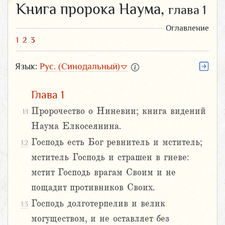
Книга пророка Наума,
глава 1
Оглавление
1
2
3
Язык:
Рус. (Синодальный)
Глава 1
Пророчество о Ниневии; книга видений
1:1
Наума Елкосеянина.
Господь есть Бог ревнитель и мститель;
1:2
мститель Господь и страшен в гневе:
мстит Господь врагам Своим и не
пощадит противников Своих.
Господь долготерпелив и велик
1:3
могуществом, и не оставляет без