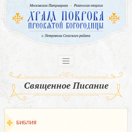
Священное Писание
БИБЛИЯ