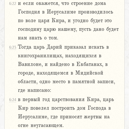
и если окажется, что строение дома
6:22
Господня в Иерусалиме производилось
по воле царя Кира, и угодно будет это
господину царю нашему, пусть дано будет
нам знать о том.
Тогда царь Дарий приказал искать в
6:23
книгохранилищах, находящихся в
Вавилоне, и найдено в Екбатанах, в
городе, находящемся в Мидийской
области, одно место в памятной записи,
где написано:
в первый год царствования Кира, царь
6:24
Кир повелел построить дом Господа в
Иерусалиме, где приносят жертвы на
огне неугасающем.