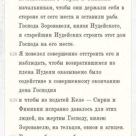
начальникам, чтобы они держали себя в
стороне от сего места и оставили раба
Господа Зоровавеля, князя Иудейского,
и старейшин Иудейских строить этот дом
Господа на его месте.
Я повелел совершенно отстроить его и
6:28
наблюдать, чтобы возвратившимся из
плена Иудеям оказываемо было
содействие к совершенному окончанию
дома Господня
и чтобы из податей Келе – Сирии и
6:29
Финикии исправно давалось для этих
людей, на жертвы Господу, князю
Зоровавелю, на тельцов, овнов и агнцев.