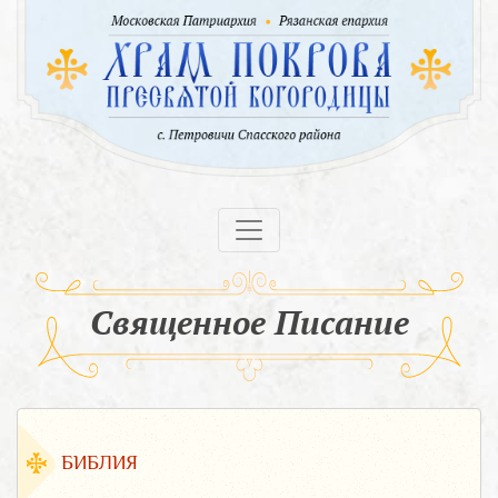
Священное Писание
БИБЛИЯ