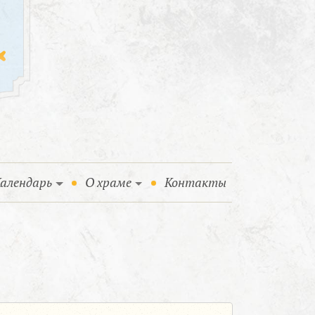
алендарь
О храме
Контакты