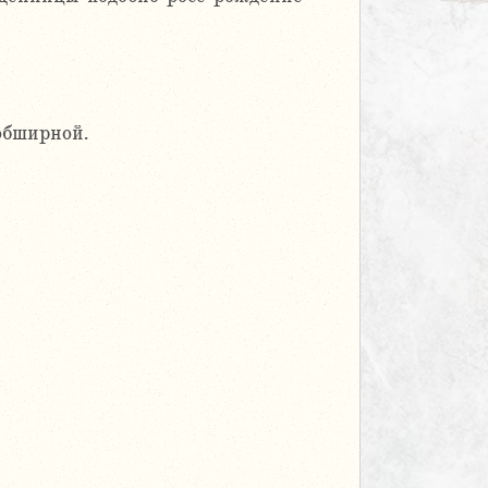
обширной.