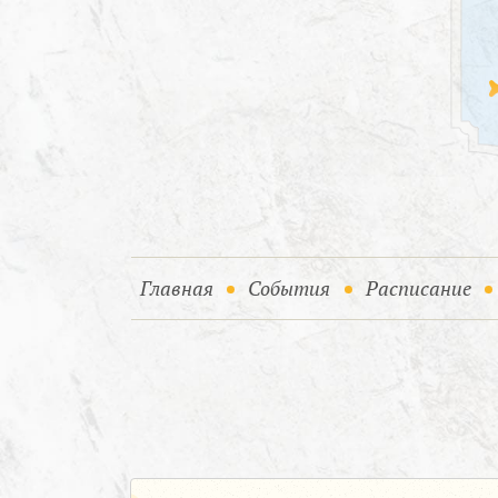
(current)
(current)
Главная
События
Расписание