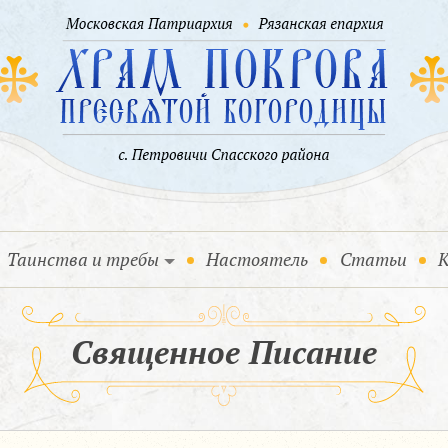
Таинства и требы
Настоятель
Статьи
К
Священное Писание