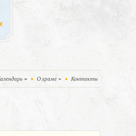
алендарь
О храме
Контакты