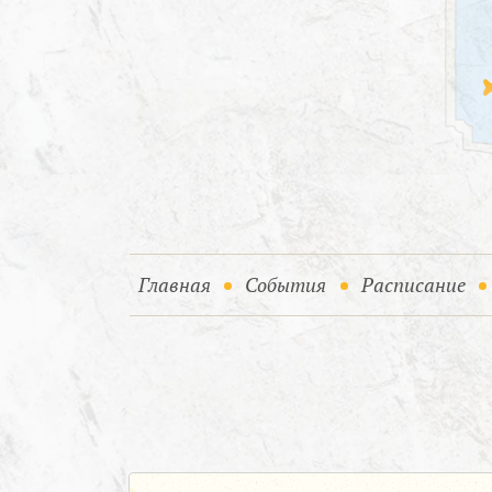
(current)
(current)
Главная
События
Расписание