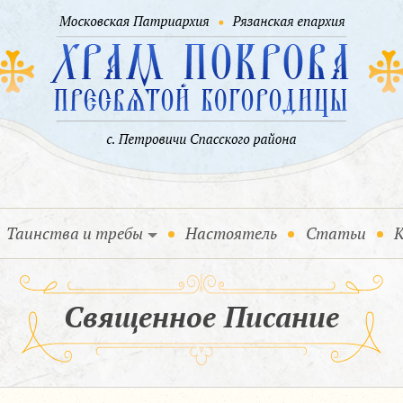
Таинства и требы
Настоятель
Статьи
К
Священное Писание