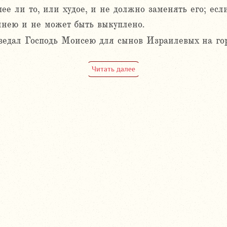
ее ли то, или худое, и не должно заменять его; если
тынею и не может быть выкуплено.
оведал Господь Моисею для сынов Израилевых на го
Читать далее