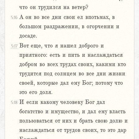
что он трудился на ветер?
А он во все дни свои ел впотьмах, в
5:16
большом раздражении, в огорчении и
досаде.
Вот еще, что я нашел доброго и
5:17
приятного: есть и пить и наслаждаться
добром во всех трудах своих, какими кто
трудится под солнцем во все дни жизни
своей, которые дал ему Бог; потому что
это его доля.
И если какому человеку Бог дал
5:18
богатство и имущество, и дал ему власть
пользоваться от них и брать свою долю и
наслаждаться от трудов своих, то это дар