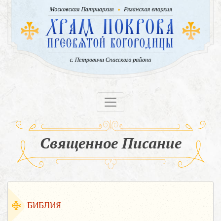
Священное Писание
БИБЛИЯ