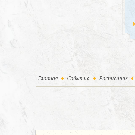
(current)
(current)
Главная
События
Расписание