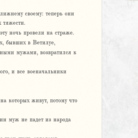
лижнему своему: теперь они
 тяжести.
эту ночь провели на страже.
, бывших в Ветилуе,
атными мужами, возвратился к
ого, и все военачальники
на которых живут, потому что
дин муж не падет из народа