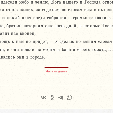
идетели небо и землю, Бога нашего и Господа отцо
хи отцов наших, да соделает по словам сим в нынеш
великий плач среди собрания и громко взывали к Г
е, братья! потерпим еще пять дней, в которые Госп
авит нас вконец.
мощь к нам не придет, – я сделаю по вашим словам
ан, и они пошли на стены и башни своего города, а
авались они в городе.
Читать далее