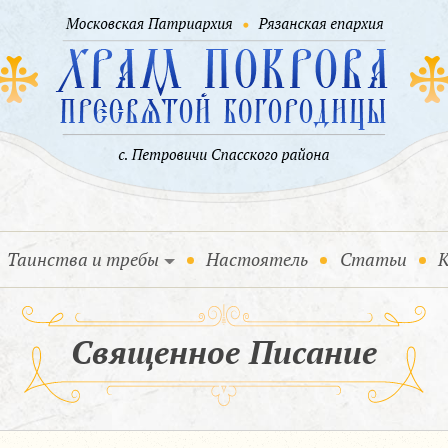
Таинства и требы
Настоятель
Статьи
К
Священное Писание