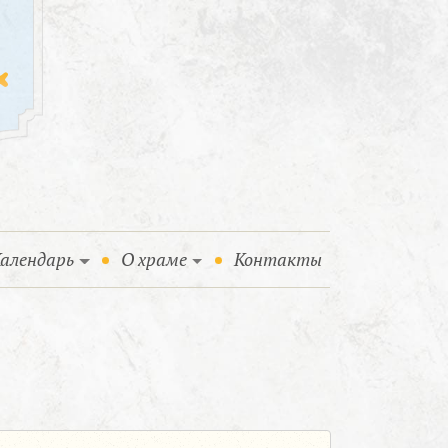
алендарь
О храме
Контакты