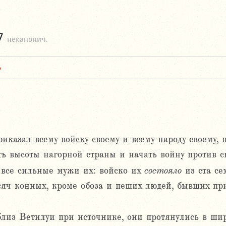
7
неканонич.
6
иказал всему войску своему и всему народу своему,
ять высоты нагорной страны и начать войну против 
 все сильные мужи их: войско их
состояло
из ста се
сяч конных, кроме обоза и пеших людей, бывших при
лиз Ветилуи при источнике, они протянулись в шир