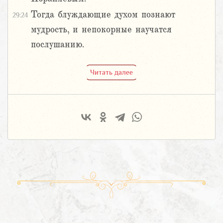
Тогда блуждающие духом познают
29:24
мудрость, и непокорные научатся
послушанию.
Читать далее