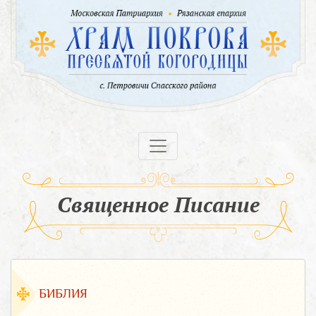
Священное Писание
БИБЛИЯ