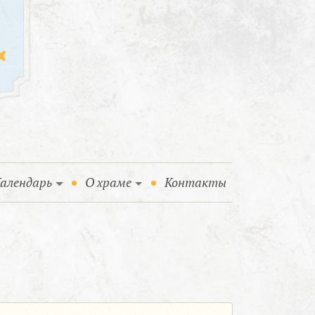
алендарь
О храме
Контакты