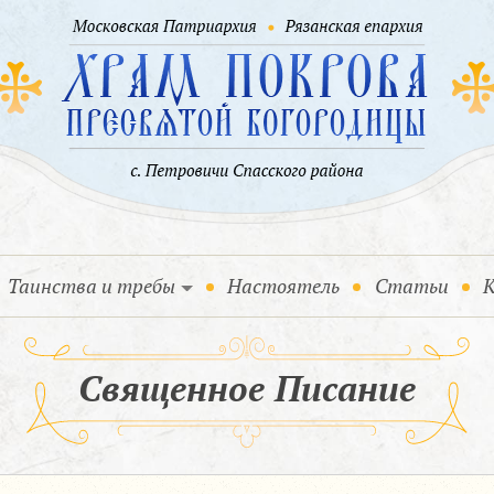
Таинства и требы
Настоятель
Статьи
К
Священное Писание