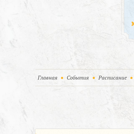
(current)
(current)
Главная
События
Расписание