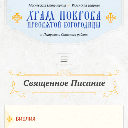
Священное Писание
БИБЛИЯ