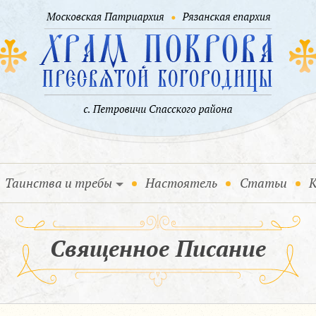
Таинства и требы
Настоятель
Статьи
К
Священное Писание