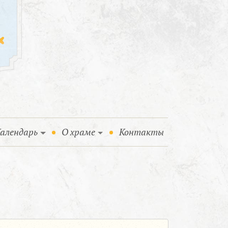
алендарь
О храме
Контакты