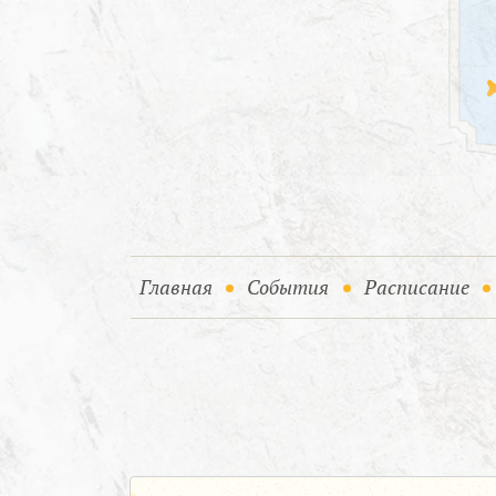
(current)
(current)
Главная
События
Расписание