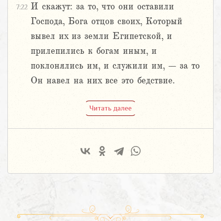
И скажут: за то, что они оставили
7:22
Господа, Бога отцов своих, Который
вывел их из земли Египетской, и
прилепились к богам иным, и
поклонялись им, и служили им, – за то
Он навел на них все это бедствие.
Читать далее