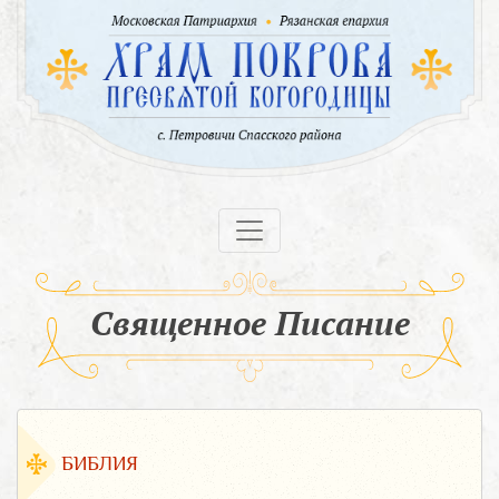
Священное Писание
БИБЛИЯ