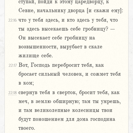
ступай, пойди к этому царедворцу, к
Севне, начальнику дворца [и скажи ему]:
что у тебя здесь, и кто здесь у тебя, что
22:16
ты здесь высекаешь себе гробницу? –
Он высекает себе гробницу на
возвышенности, вырубает в скале
жилище себе.
Вот, Господь перебросит тебя, как
22:17
бросает сильный человек, и сожмет тебя
в ком;
свернув тебя в сверток, бросит тебя, как
22:18
меч, в землю обширную; там ты умрешь,
и там великолепные колесницы твои
будут поношением для дома господина
твоего.