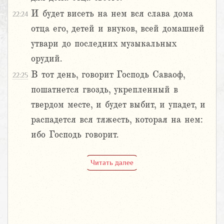
И будет висеть на нем вся слава дома
22:24
отца его, детей и внуков, всей домашней
утвари до последних музыкальных
орудий.
В тот день, говорит Господь Саваоф,
22:25
пошатнется гвоздь, укрепленный в
твердом месте, и будет выбит, и упадет, и
распадется вся тяжесть, которая на нем:
ибо Господь говорит.
Читать далее