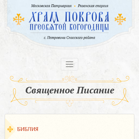
Священное Писание
БИБЛИЯ