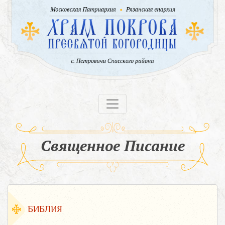
Священное Писание
БИБЛИЯ