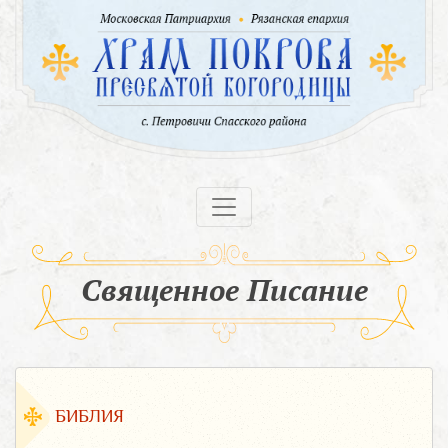
Священное Писание
БИБЛИЯ