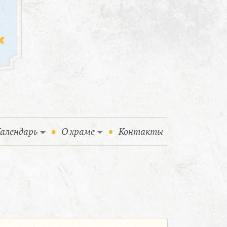
алендарь
О храме
Контакты