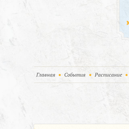
(current)
(current)
Главная
События
Расписание