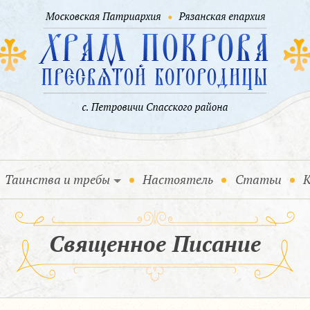
Таинства и требы
Настоятель
Статьи
К
Священное Писание