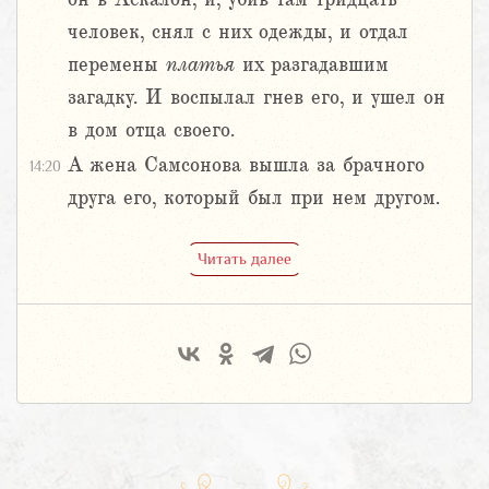
человек, снял с них одежды, и отдал
перемены
платья
их разгадавшим
загадку. И воспылал гнев его, и ушел он
в дом отца своего.
А жена Самсонова вышла за брачного
14:20
друга его, который был при нем другом.
Читать далее