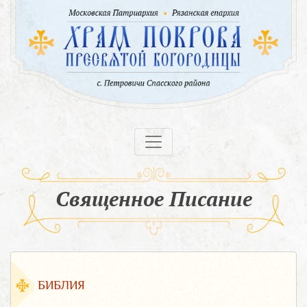
Священное Писание
БИБЛИЯ