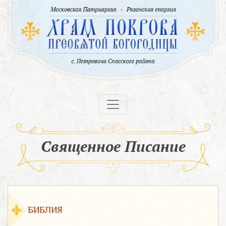
Священное Писание
БИБЛИЯ