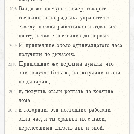
Когда же наступил вечер, говорит
20:8
господин виноградника управителю
своему: позови работников и отдай им
плату, начав с последних до первых.
И пришедшие около одиннадцатого часа
20:9
получили по динарию.
Пришедшие же первыми думали, что
20:10
они получат больше, но получили и они
по динарию;
и, получив, стали роптать на хозяина
20:11
дома
и говорили: эти последние работали
20:12
один час, и ты сравнял их с нами,
перенесшими тягость дня и зной.