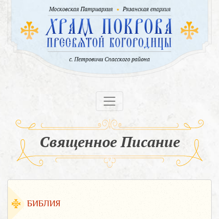
Священное Писание
БИБЛИЯ