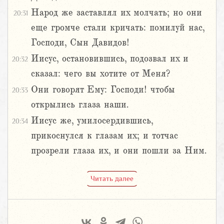
Народ же заставлял их молчать; но они
20:31
еще громче стали кричать: помилуй нас,
Господи, Сын Давидов!
Иисус, остановившись, подозвал их и
20:32
сказал: чего вы хотите от Меня?
Они говорят Ему: Господи! чтобы
20:33
открылись глаза наши.
Иисус же, умилосердившись,
20:34
прикоснулся к глазам их; и тотчас
прозрели глаза их, и они пошли за Ним.
Читать далее