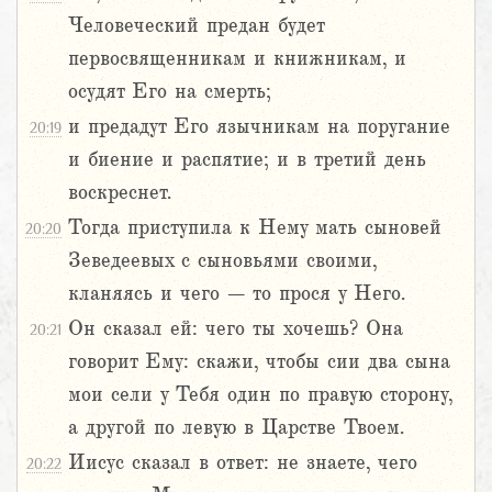
Человеческий предан будет
первосвященникам и книжникам, и
осудят Его на смерть;
и предадут Его язычникам на поругание
20:19
и биение и распятие; и в третий день
воскреснет.
Тогда приступила к Нему мать сыновей
20:20
Зеведеевых с сыновьями своими,
кланяясь и чего – то прося у Него.
Он сказал ей: чего ты хочешь? Она
20:21
говорит Ему: скажи, чтобы сии два сына
мои сели у Тебя один по правую сторону,
а другой по левую в Царстве Твоем.
Иисус сказал в ответ: не знаете, чего
20:22