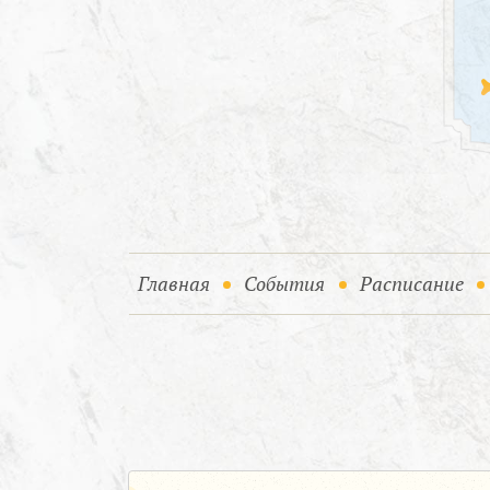
(current)
(current)
Главная
События
Расписание