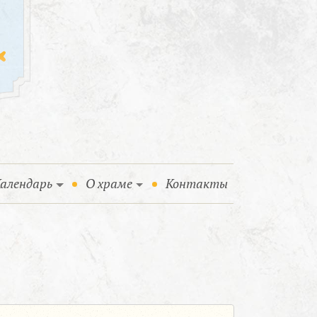
алендарь
О храме
Контакты