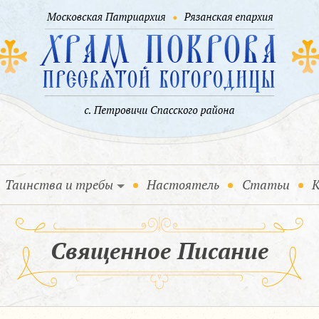
Таинства и требы
Настоятель
Статьи
К
Священное Писание