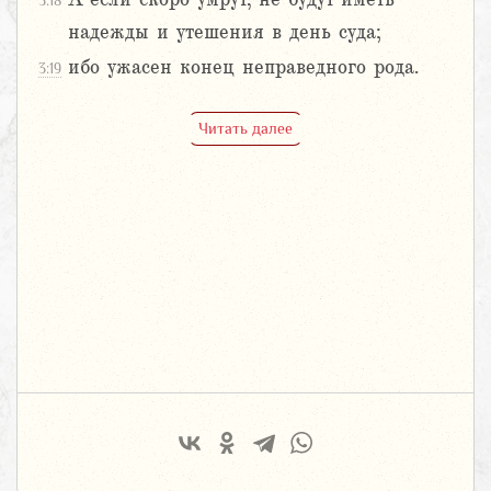
3:18
надежды и утешения в день суда;
ибо ужасен конец неправедного рода.
3:19
Читать далее