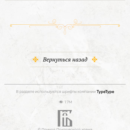
Вернуться назад
В разделе используются шрифты компании
1.7M
© Приход Покровского храма