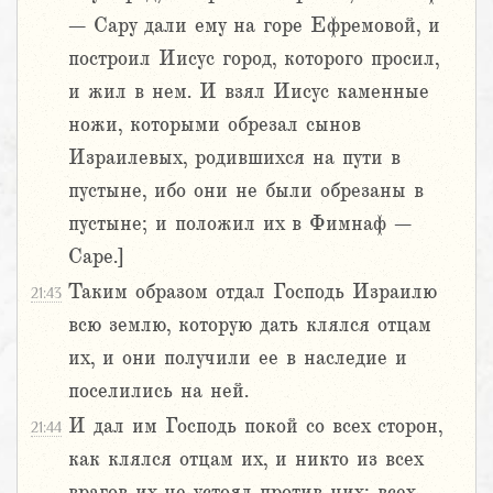
– Сару дали ему на горе Ефремовой, и
построил Иисус город, которого просил,
и жил в нем. И взял Иисус каменные
ножи, которыми обрезал сынов
Израилевых, родившихся на пути в
пустыне, ибо они не были обрезаны в
пустыне; и положил их в Фимнаф –
Саре.]
Таким образом отдал Господь Израилю
21:43
всю землю, которую дать клялся отцам
их, и они получили ее в наследие и
поселились на ней.
И дал им Господь покой со всех сторон,
21:44
как клялся отцам их, и никто из всех
врагов их не устоял против них; всех