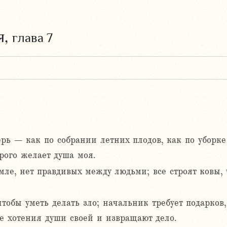
я,
глава 7
рь – как по собрании летних плодов, как по уборке
орого желает душа моя.
мле, нет правдивых между людьми; все строят ковы,
тобы уметь делать зло; начальник требует подарков, 
 хотения души своей и извращают дело.