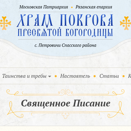
Таинства и требы
Настоятель
Статьи
К
Священное Писание