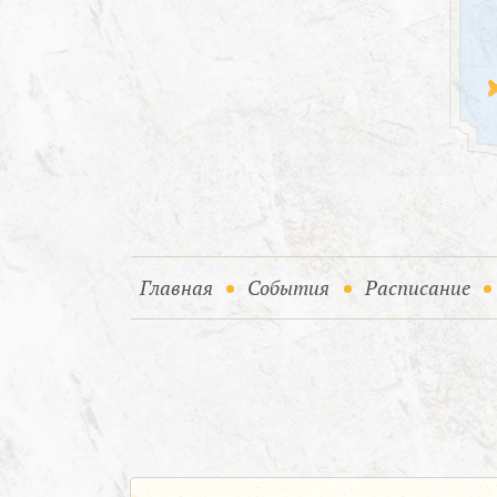
(current)
(current)
Главная
События
Расписание