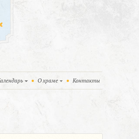
алендарь
О храме
Контакты