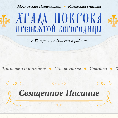
Таинства и требы
Настоятель
Статьи
К
Священное Писание