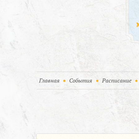
(current)
(current)
Главная
События
Расписание