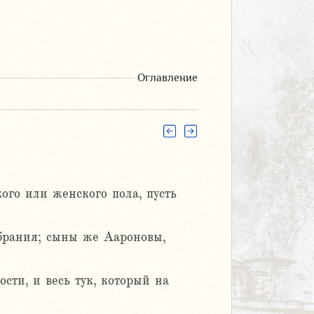
Оглавление
ого или женского пола, пусть
обрания; сыны же Аароновы,
сти, и весь тук, который на