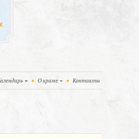
алендарь
О храме
Контакты