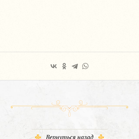
Вернуться назад