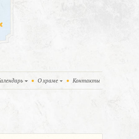
алендарь
О храме
Контакты