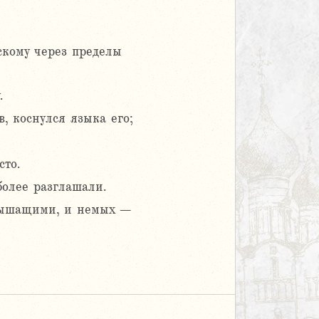
кому через пределы
.
, коснулся языка его;
сто.
олее разглашали.
слышащими, и немых –