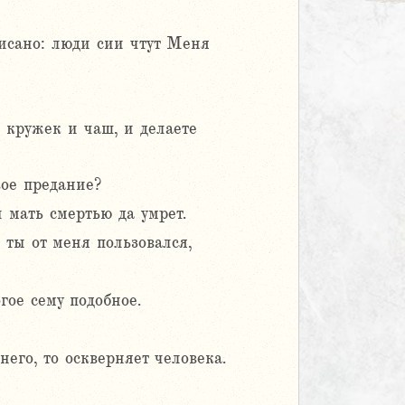
писано: люди сии чтут Меня
 кружек и чаш, и делаете
ое предание?
 мать смертью да умрет.
ы ты от меня пользовался,
гое сему подобное.
него, то оскверняет человека.