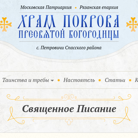
Таинства и требы
Настоятель
Статьи
К
Священное Писание