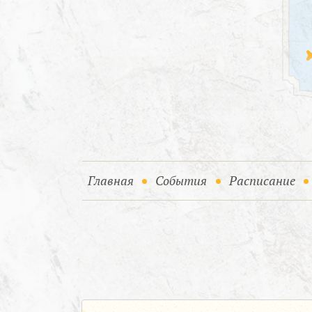
(current)
(current)
Главная
События
Расписание