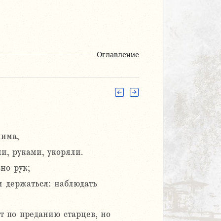
Оглавление
има,
и, руками, укоряли.
но рук;
и держаться: наблюдать
 по преданию старцев, но