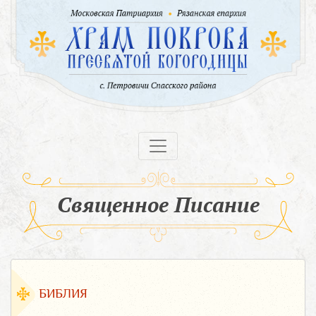
Священное Писание
БИБЛИЯ