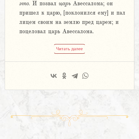
это.
И позвал
царь
Авессалома; он
пришел к царю, [поклонился ему] и пал
лицем своим на землю пред царем; и
поцеловал царь Авессалома.
Читать далее