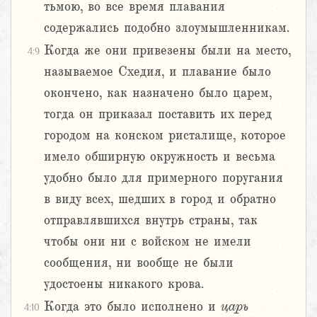
тьмою, во все время плавания
содержались подобно злоумышленникам.
Когда же они привезены были на место,
4:9
называемое Схедия, и плавание было
окончено, как назначено было царем,
тогда он приказал поставить их перед
городом на конском ристалище, которое
имело обширную окружность и весьма
удобно было для примерного поругания
в виду всех, шедших в город и обратно
отправлявшихся внутрь страны, так
чтобы они ни с войском не имели
сообщения, ни вообще не были
удостоены никакого крова.
Когда это было исполнено и
царь
4:10