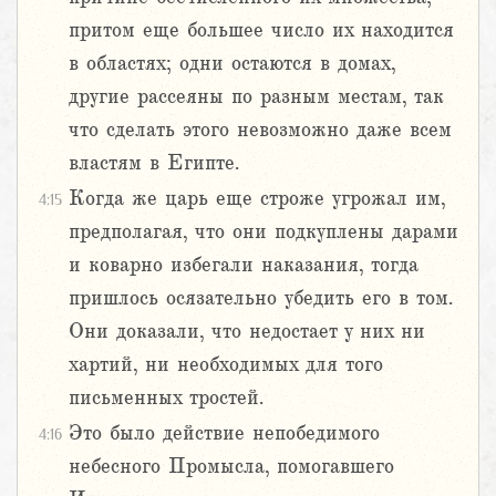
притом еще большее число их находится
в областях; одни остаются в домах,
другие рассеяны по разным местам, так
что сделать этого невозможно даже всем
властям в Египте.
Когда же царь еще строже угрожал им,
4:15
предполагая, что они подкуплены дарами
и коварно избегали наказания, тогда
пришлось осязательно убедить его в том.
Они доказали, что недостает у них ни
хартий, ни необходимых для того
письменных тростей.
Это было действие непобедимого
4:16
небесного Промысла, помогавшего