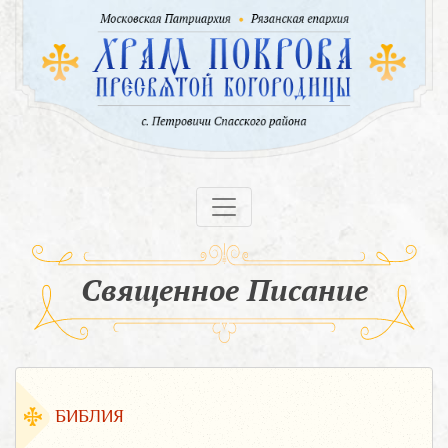
Священное Писание
БИБЛИЯ