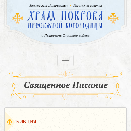
Священное Писание
БИБЛИЯ