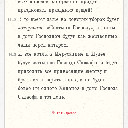
всех народов, которые не придут
праздновать праздника кущей!
В то время даже на конских уборах будет
14:20
начертано:
«Святыня Господу», и котлы
в доме Господнем будут, как жертвенные
чаши перед алтарем.
И все котлы в Иерусалиме и Иудее
14:21
будут святынею Господа Саваофа, и будут
приходить все приносящие жертву и
брать их и варить в них, и не будет
более ни одного Хананея в доме Господа
Саваофа в тот день.
Читать далее