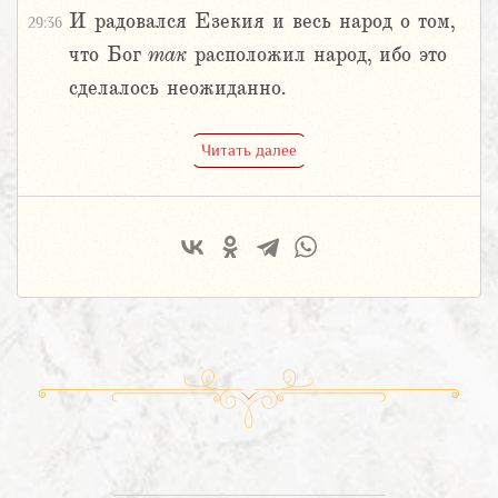
И радовался Езекия и весь народ о том,
29:36
что Бог
так
расположил народ, ибо это
сделалось неожиданно.
Читать далее