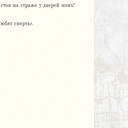
стоя на страже у дверей моих!
юбят смерть».