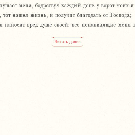
ушает меня, бодрствуя каждый день у ворот моих и 
, тот нашел жизнь, и получит благодать от Господа;
 наносит вред душе своей: все ненавидящие меня л
Читать далее