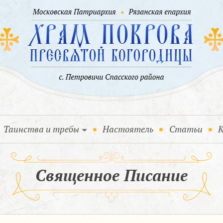
Таинства и требы
Настоятель
Статьи
К
Священное Писание