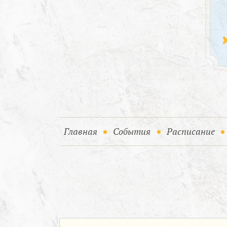
(current)
(current)
Главная
События
Расписание