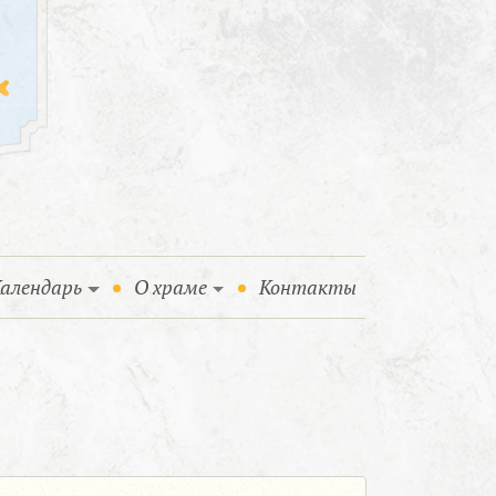
алендарь
О храме
Контакты