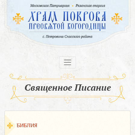
Священное Писание
БИБЛИЯ