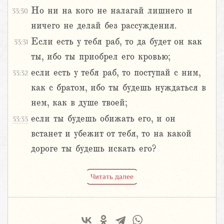
Но ни на кого не налагай лишнего и
33:30
ничего не делай без рассуждения.
Если есть у тебя раб, то да будет он как
33:31
ты, ибо ты приобрел его кровью;
если есть у тебя раб, то поступай с ним,
33:32
как с братом, ибо ты будешь нуждаться в
нем, как в душе твоей;
если ты будешь обижать его, и он
33:33
встанет и убежит от тебя, то на какой
дороге ты будешь искать его?
Читать далее