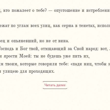
,
кто пожалеет о тебе? – опустошение и истребление
жат по углам всех улиц, как серна в тенетах, испо
ец и опьяневший, но не от вина.
Господь и Бог твой, отмщающий за Свой народ: вот, 
 ярости Моей: ты не будешь уже пить их,
м твоим, которые говорили тебе: «пади ниц, чтобы н
и улицею для проходящих.
Читать далее