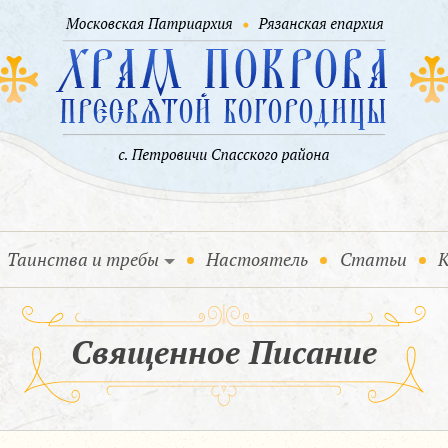
Таинства и требы
Настоятель
Статьи
К
Священное Писание