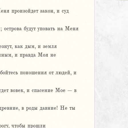
ня произойдет закон, и суд
 острова будут уповать на Меня
знут, как дым, и земля
ечным, и правда Моя не
бойтесь поношения от людей, и
будет вовек, и спасение Мое – в
 древние, в роды давние! Не ты
рогу, чтобы прошли