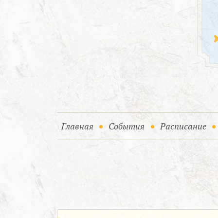
(current)
(current)
Главная
События
Расписание