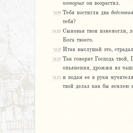
2
которых
он возрастил.
3
Тебя постигли два
бедствия
51:19
4
тебя?
5
6
Сыновья твои изнемогли, ле
51:20
7
Бога твоего.
8
Итак выслушай это, страдал
51:21
9
Так говорит Господь твой, 
51:22
20
1
опьянения, дрожжи из чаши
22
и подам ее в руки мучителя
51:23
23
твой делал как бы землею 
24
25
26
27
28
29