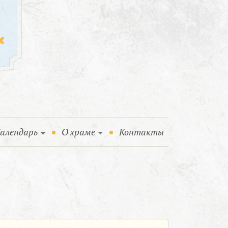
алендарь
О храме
Контакты