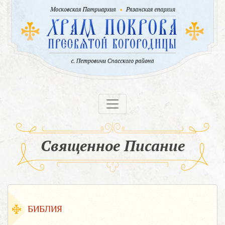
Священное Писание
БИБЛИЯ