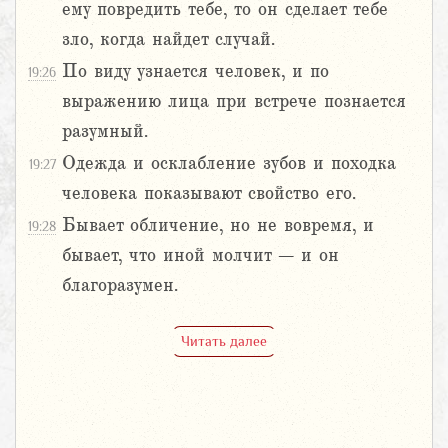
ему повредить тебе, то он сделает тебе
зло, когда найдет случай.
По виду узнается человек, и по
19:26
выражению лица при встрече познается
разумный.
Одежда и осклабление зубов и походка
19:27
человека показывают свойство его.
Бывает обличение, но не вовремя, и
19:28
бывает, что иной молчит – и он
благоразумен.
Читать далее