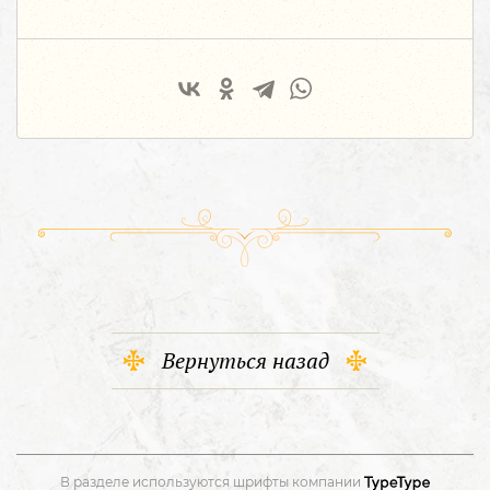
Вернуться назад
В разделе используются шрифты компании