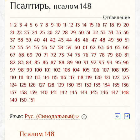
Псалтирь,
псалом 148
Оглавление
1
2
3
4
5
6
7
8
9
10
11
12
13
14
15
16
17
18
19
20
21
22
23
24
25
26
27
28
29
30
31
32
33
34
35
36
37
38
39
40
41
42
43
44
45
46
47
48
49
50
51
52
53
54
55
56
57
58
59
60
61
62
63
64
65
66
67
68
69
70
71
72
73
74
75
76
77
78
79
80
81
82
83
84
85
86
87
88
89
90
91
92
93
94
95
96
97
98
99
100
101
102
103
104
105
106
107
108
109
110
111
112
113
114
115
116
117
118
119
120
121
122
123
124
125
126
127
128
129
130
131
132
133
134
135
136
137
138
139
140
141
142
143
144
145
146
147
148
149
150
151
Язык:
Рус. (Синодальный)
Псалом 148