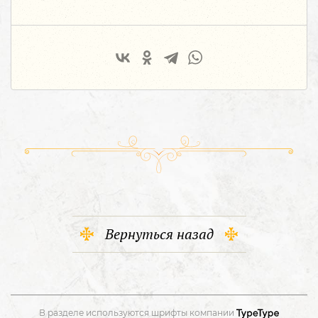
Вернуться назад
В разделе используются шрифты компании