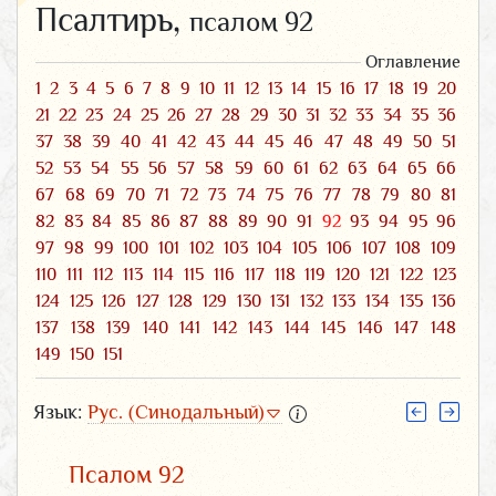
Псалтирь,
псалом 92
Оглавление
1
2
3
4
5
6
7
8
9
10
11
12
13
14
15
16
17
18
19
20
21
22
23
24
25
26
27
28
29
30
31
32
33
34
35
36
37
38
39
40
41
42
43
44
45
46
47
48
49
50
51
52
53
54
55
56
57
58
59
60
61
62
63
64
65
66
67
68
69
70
71
72
73
74
75
76
77
78
79
80
81
82
83
84
85
86
87
88
89
90
91
92
93
94
95
96
97
98
99
100
101
102
103
104
105
106
107
108
109
110
111
112
113
114
115
116
117
118
119
120
121
122
123
124
125
126
127
128
129
130
131
132
133
134
135
136
137
138
139
140
141
142
143
144
145
146
147
148
149
150
151
Язык:
Рус. (Синодальный)
Псалом 92