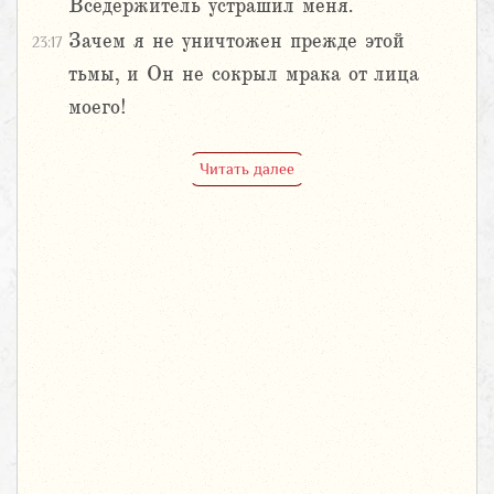
Вседержитель устрашил меня.
Зачем я не уничтожен прежде этой
23:17
тьмы, и Он не сокрыл мрака от лица
моего!
Читать далее