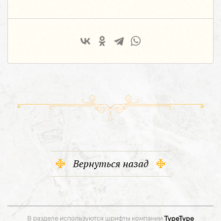
Вернуться назад
В разделе используются шрифты компании